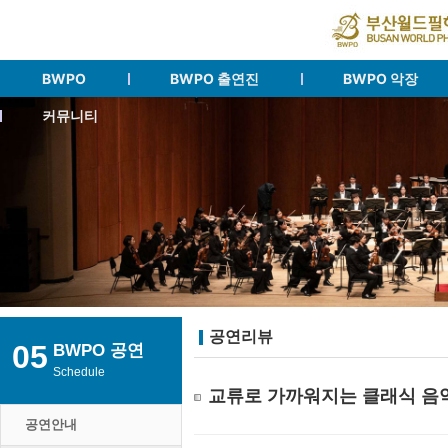
BWPO
BWPO 출연진
BWPO 악장
커뮤니티
공연리뷰
05
BWPO 공연
Schedule
교류로 가까워지는 클래식 음악
공연안내