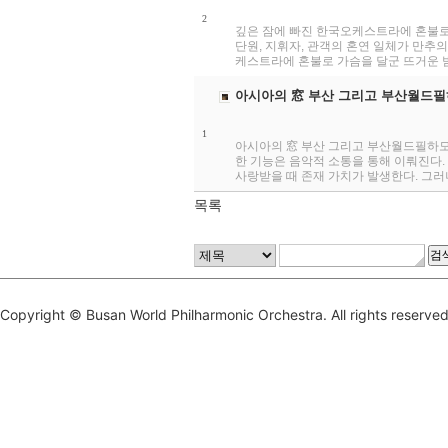
2
깊은 잠에 빠진 한국오케스트라에 혼불로
단원, 지휘자, 관객의 혼연 일체가 만추의
케스트라에 혼불로 가슴을 달군 뜨거운 밤(
아시아의 窓 부산 그리고 부산월드필
1
아시아의 窓 부산 그리고 부산월드필하모
한 기능은 음악적 소통을 통해 이뤄진다.
사랑받을 때 존재 가치가 발생한다. 그러니
목록
Copyright © Busan World Philharmonic Orchestra. All rights reserved