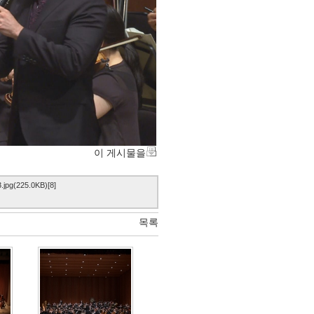
이 게시물을
pg(225.0KB)[8]
목록