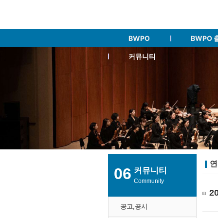
BWPO
BWPO 
커뮤니티
연
06
커뮤니티
Community
2
공고,공시