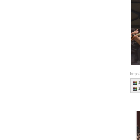
http: