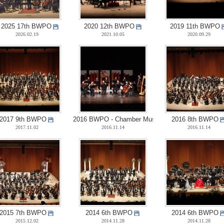
2025 17th BWPO
2020 12th BWPO
2019 11th BWPO
2026.02.19
2021.10.05
2020.09.29
2017 9th BWPO
2016 BWPO - Chamber Music Concert
2016 8th BWPO
2017.11.02
2016.11.14
2016.11.14
2015 7th BWPO
2014 6th BWPO
2014 6th BWPO
2015.12.02
2014.11.28
2014.11.28