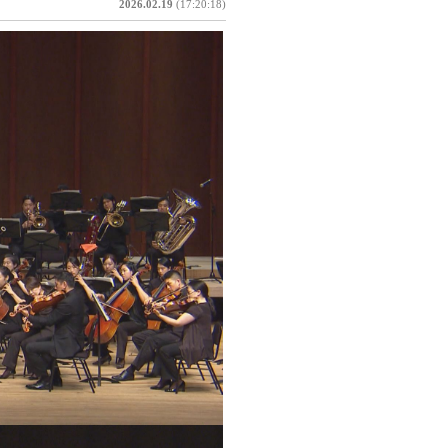
2026.02.19
(17:20:18)