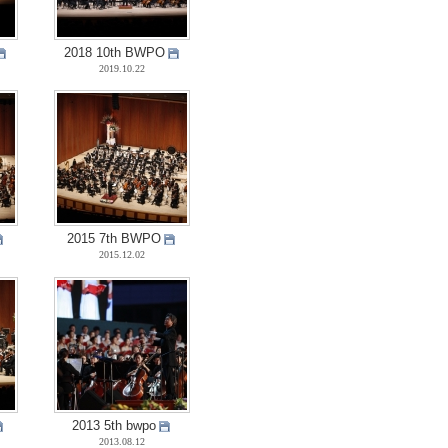
2018 10th BWPO
2019.10.22
2015 7th BWPO
2015.12.02
2013 5th bwpo
2013.08.12