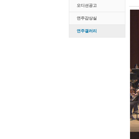
오디션공고
연주감상실
연주갤러리