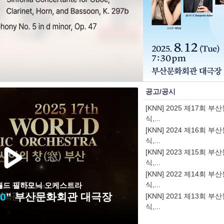
공고/공시
[KNN] 2025 제17회
식,...
[KNN] 2024 제16회
식,...
[KNN] 2023 제15회
식,...
[KNN] 2022 제14회
식,...
부산 월드 필하모닉 오케스트라
30
” 부산문화회관 대극장
[KNN] 2021 제13회
식,...