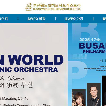
출연진
BWPO 악장
BWPO 단원
B