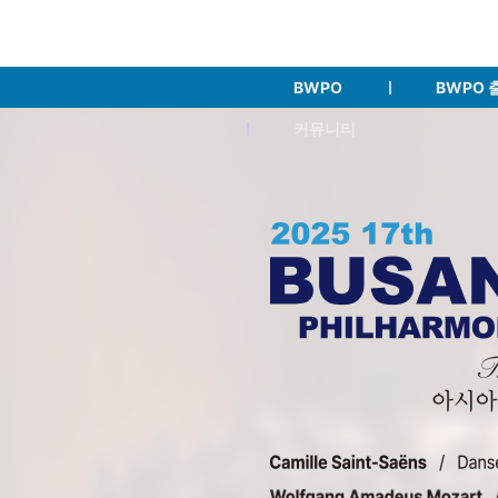
BWPO
BWPO 
커뮤니티