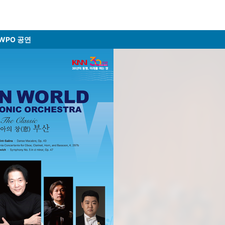
WPO 공연