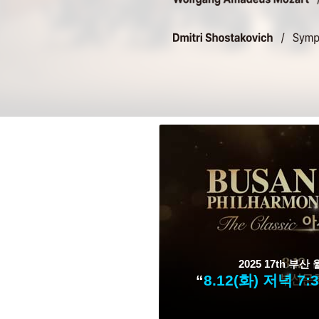
2025 17th 
“
8.12(화) 저녁 7: